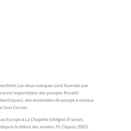
eenfield. Les deux marques sont fournies par
ore est importateur des pompes Rovatti
électriques), des ensembles de pompe à moteur
ge Gun Corner.
say Europe à La Chapelle d’Aligné (France).
n depuis le début des années 70. Depuis 2003,