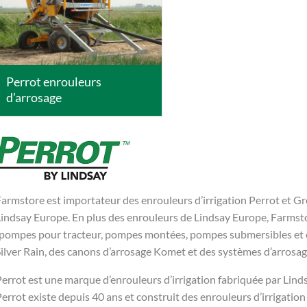
DETAILS
Perrot enrouleurs
d’arrosage
armstore est importateur des enrouleurs d’irrigation Perrot et Gr
Lindsay Europe. En plus des enrouleurs de Lindsay Europe, Farmst
(pompes pour tracteur, pompes montées, pompes submersibles et 
ilver Rain, des canons d’arrosage Komet et des systèmes d’arrosa
errot est une marque d’enrouleurs d’irrigation fabriquée par Lind
errot existe depuis 40 ans et construit des enrouleurs d’irrigatio