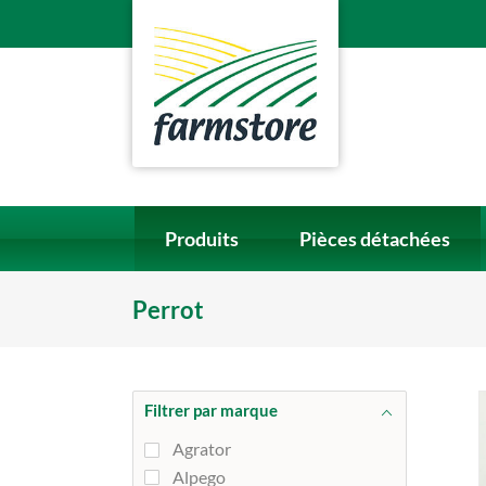
Skip
to
content
Produits
Pièces détachées
Perrot
Filtrer par marque
Agrator
Alpego