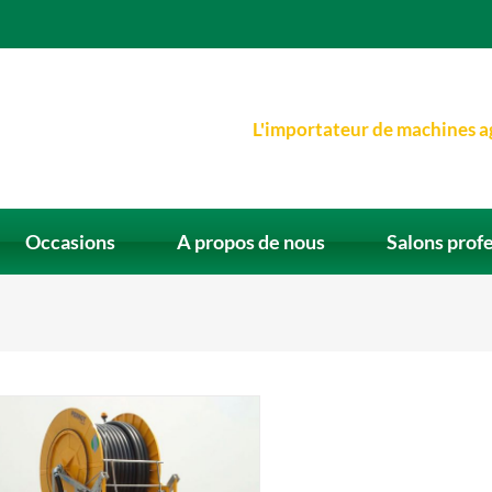
L'importateur de machines a
Occasions
A propos de nous
Salons prof