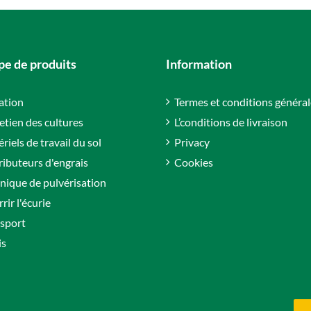
e de produits
Information
gation
Termes et conditions général
etien des cultures
L’conditions de livraison
riels de travail du sol
Privacy
ributeurs d'engrais
Cookies
nique de pulvérisation
rir l'écurie
sport
is