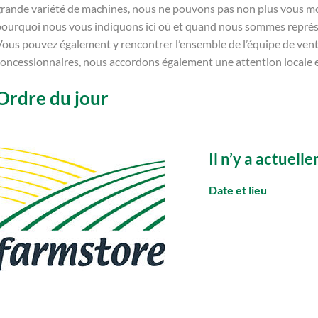
rande variété de machines, nous ne pouvons pas non plus vous mont
pourquoi nous vous indiquons ici où et quand nous sommes représe
ous pouvez également y rencontrer l’ensemble de l’équipe de vente
oncessionnaires, nous accordons également une attention locale e
Ordre du jour
Il n’y a actuel
Date et lieu