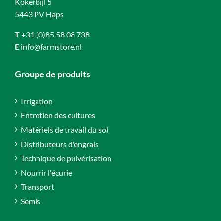
Kokerbijl 5
5443 PV Haps
T
+31 (0)85 58 08 738
E
info@farmstore.nl
Groupe de produits
Irrigation
Entretien des cultures
Matériels de travail du sol
Distributeurs d'engrais
Technique de pulvérisation
Nourrir l'écurie
Transport
Semis