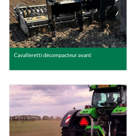
DETAILS
Cavalleretti décompacteur avant
DETAILS