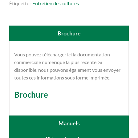
Étiquette :
Entretien des cultures
Brochure
Vous pouvez télécharger ici la documentation
commerciale numérique la plus récente. Si
disponible, nous pouvons également vous envoyer
toutes ces informations sous forme imprimée.
Brochure
Manuels