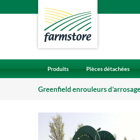
Skip
to
content
Produits
Pièces détachées
Greenfield enrouleurs d’arrosag