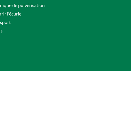
nique de pulvérisation
rir l'écurie
sport
is