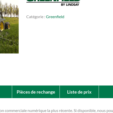
Catégorie :
Greenfield
Pièces de rechange
Liste de prix
ion commerciale numérique la plus récente. Si disponible, nous p