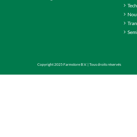
Tech
Nour
Tran
Sem
Copyright 2025 Farmstore B.V. | Tous droits réservés