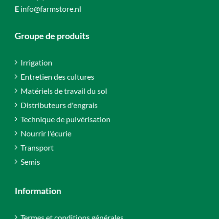
E
info@farmstore.nl
Groupe de produits
Irrigation
Entretien des cultures
Matériels de travail du sol
Distributeurs d'engrais
Technique de pulvérisation
Nourrir l'écurie
Transport
Semis
Information
Termes et conditions générales