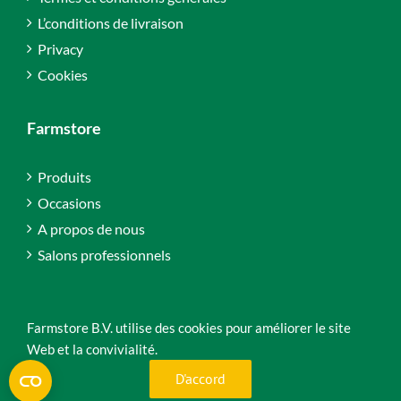
L’conditions de livraison
Privacy
Cookies
Farmstore
Produits
Occasions
A propos de nous
Salons professionnels
Farmstore B.V. utilise des cookies pour améliorer le site
Web et la convivialité.
Copyright 2025 Farmstore B.V. | Tous droits réservés
D'accord