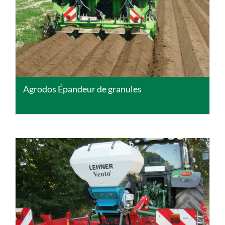
DETAILS
Agrodos Épandeur de granules
DETAILS