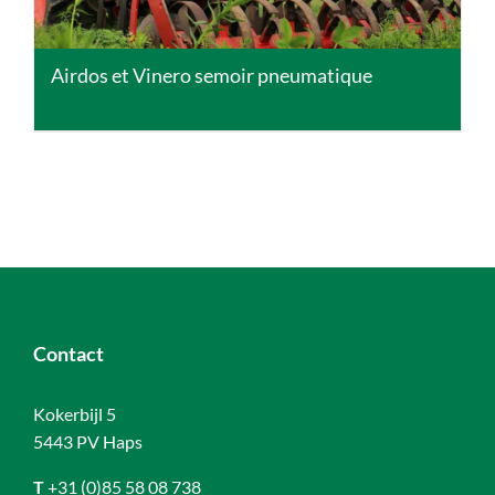
Airdos et Vinero semoir pneumatique
Contact
Kokerbijl 5
5443 PV Haps
T
+31 (0)85 58 08 738