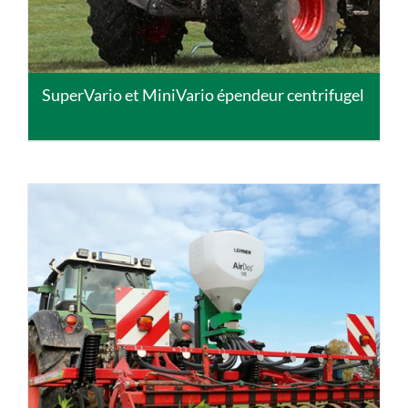
SuperVario et MiniVario épendeur centrifugel
DETAILS