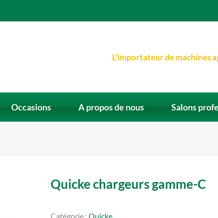
L'importateur de machines a
Occasions
A propos de nous
Salons prof
Quicke chargeurs gamme-C
Catégorie :
Quicke