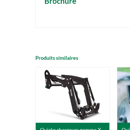
Brochure
Produits similaires
DETAILS
Quicke chargeurs gamme-X
Qui