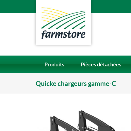
Skip
to
content
Produits
Pièces détachées
Quicke chargeurs gamme-C