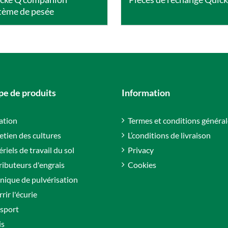
tème de pesée
e de produits
Information
gation
Termes et conditions général
etien des cultures
L’conditions de livraison
riels de travail du sol
Privacy
ributeurs d'engrais
Cookies
nique de pulvérisation
rir l'écurie
sport
is