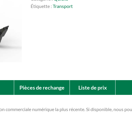
Étiquette :
Transport
Pièces de rechange
Liste de prix
ion commerciale numérique la plus récente. Si disponible, nous p