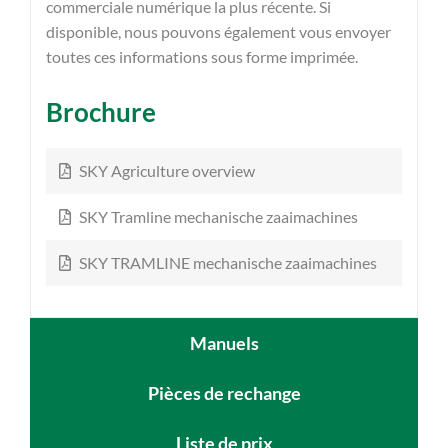
commerciale numérique la plus récente. Si
disponible, nous pouvons également vous envoyer
toutes ces informations sous forme imprimée.
Brochure
SKY Agriculture overview
SKY Tramline mechanische zaaimachines
SKY TRAMLINE mechanische zaaimachines
Manuels
Pièces de rechange
Liste de prix