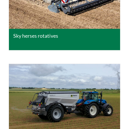
Sky herses rotatives
DETAILS