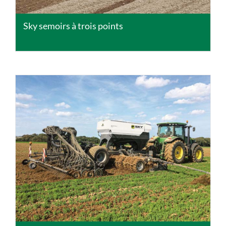
Sky semoirs à trois points
DETAILS