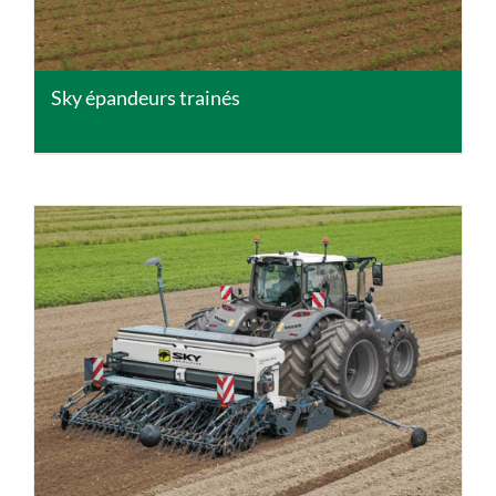
Sky épandeurs trainés
DETAILS