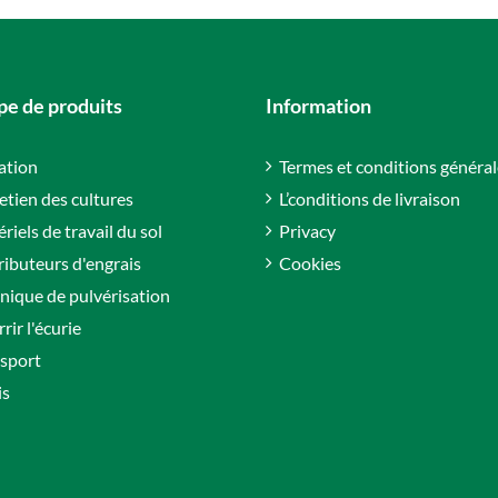
e de produits
Information
gation
Termes et conditions général
etien des cultures
L’conditions de livraison
riels de travail du sol
Privacy
ributeurs d'engrais
Cookies
nique de pulvérisation
rir l'écurie
sport
is