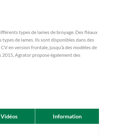
ifférents types de lames de broyage. Des fléaux
s types de lames. Ils sont disponibles dans des
0 CV en version frontale, jusqu’à des modèles de
is 2015, Agrator propose également des
Vidéos
Information