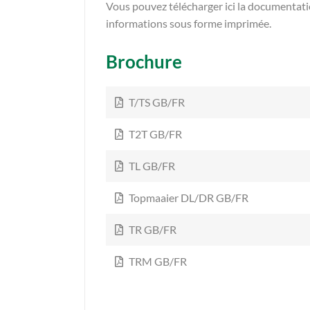
Vous pouvez télécharger ici la documentat
informations sous forme imprimée.
Brochure
T/TS GB/FR
T2T GB/FR
TL GB/FR
Topmaaier DL/DR GB/FR
TR GB/FR
TRM GB/FR