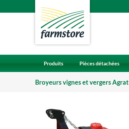
Skip
to
content
Produits
Pièces détachées
Broyeurs vignes et vergers Agra