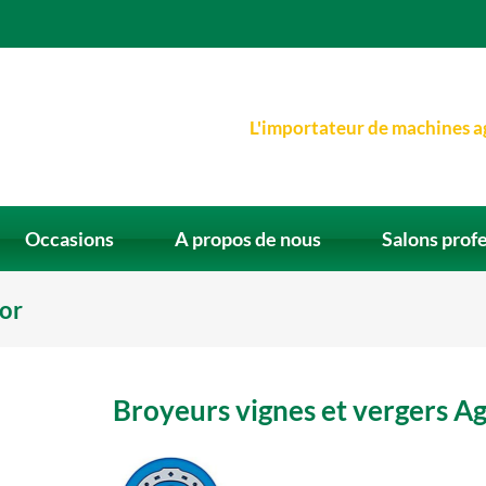
L'importateur de machines a
Occasions
A propos de nous
Salons prof
tor
Broyeurs vignes et vergers A