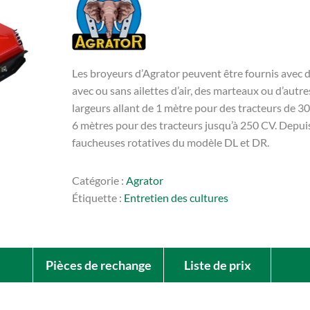
Les broyeurs d’Agrator peuvent être fournis avec d
avec ou sans ailettes d’air, des marteaux ou d’autre
largeurs allant de 1 mètre pour des tracteurs de 3
6 mètres pour des tracteurs jusqu’à 250 CV. Depu
faucheuses rotatives du modèle DL et DR.
Catégorie :
Agrator
Étiquette :
Entretien des cultures
Pièces de rechange
Liste de prix