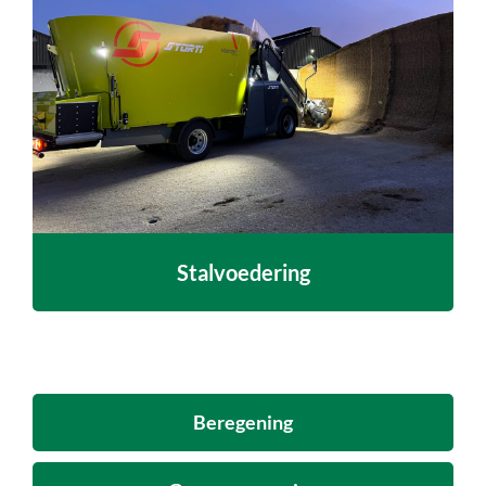
Stalvoedering
Beregening