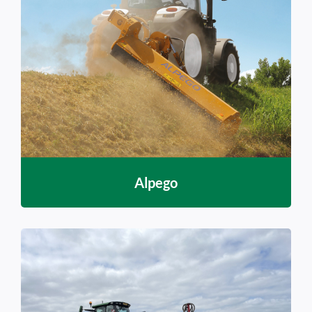
Alpego