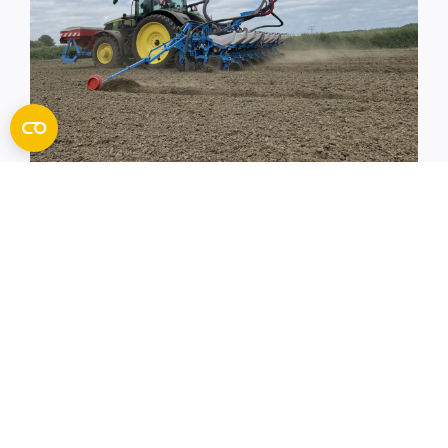
Monosem