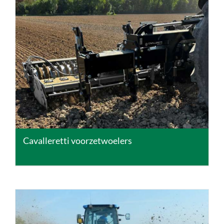
DETAILS
Cavalleretti voorzetwoelers