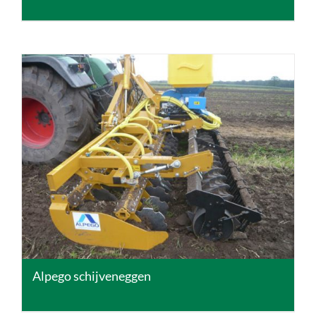
DETAILS
Alpego schijveneggen