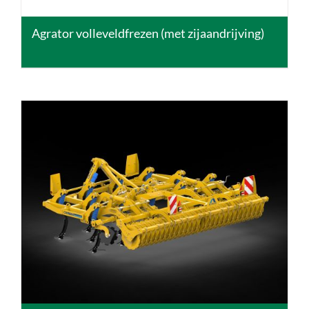
Agrator volleveldfrezen (met zijaandrijving)
DETAILS