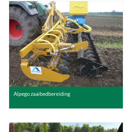
DETAILS
Alpego zaaibedbereiding