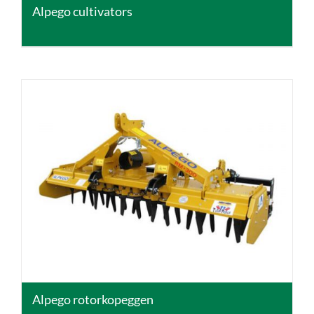
Alpego cultivators
DETAILS
Alpego rotorkopeggen