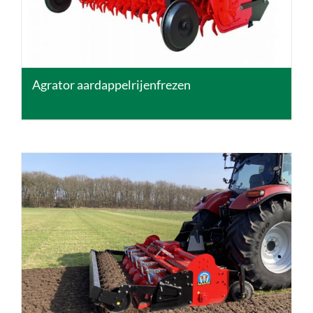
Agrator aardappelrijenfrezen
DETAILS