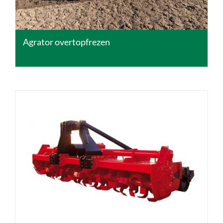
Agrator overtopfrezen
DETAILS