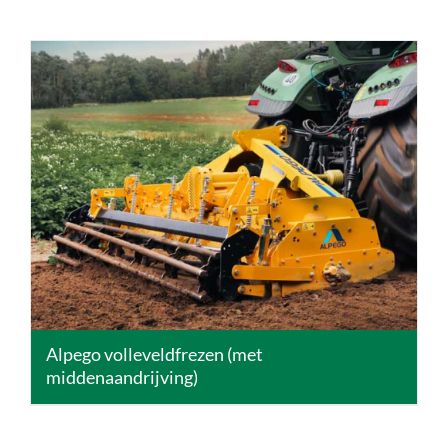
DETAILS
Alpego volleveldfrezen (met
middenaandrijving)