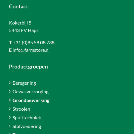
Contact
Kokerbijl 5
5443 PV Haps
T
+31 (0)85 58 08 738
E
info@farmstore.nl
Productgroepen
Beregening
Gewasverzorging
Grondbewerking
Strooien
Spuittechniek
Stalvoedering