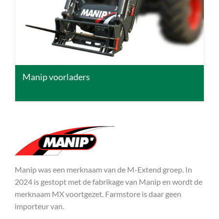
Manip voorladers
Manip was een merknaam van de M-Extend groep. In
2024 is gestopt met de fabrikage van Manip en wordt de
merknaam MX voortgezet. Farmstore is daar geen
importeur van.