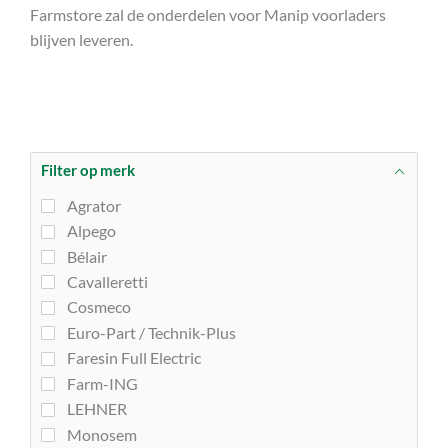
Farmstore zal de onderdelen voor Manip voorladers
blijven leveren.
Filter op merk
Agrator
Alpego
Bélair
Cavalleretti
Cosmeco
Euro-Part / Technik-Plus
Faresin Full Electric
Farm-ING
LEHNER
Monosem