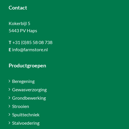
Contact
Kokerbijl 5
5443 PV Haps
T
+31 (0)85 58 08 738
E
info@farmstore.nl
Productgroepen
Beregening
Gewasverzorging
Grondbewerking
Strooien
Spuittechniek
Stalvoedering