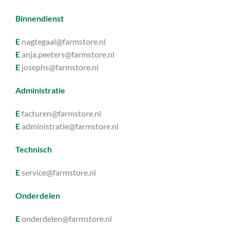
Binnendienst
E
nagtegaal@farmstore.nl
E
anja.peeters@farmstore.nl
E
josephs@farmstore.nl
Administratie
E
facturen@farmstore.nl
E
administratie@farmstore.nl
Technisch
E
service@farmstore.nl
Onderdelen
E
onderdelen@farmstore.nl