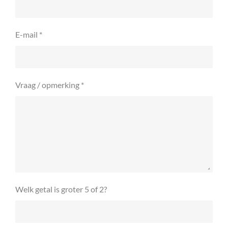
E-mail *
Vraag / opmerking *
Welk getal is groter 5 of 2?