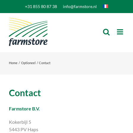
Ga
+31 855 80 87 38
info@farmstore.nl
naar
inhoud
Home
Optioneel
Contact
Contact
Farmstore B.V.
Kokerbijl 5
5443 PV Haps