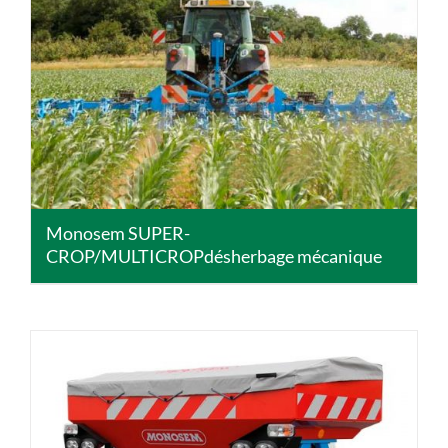
DETAILS
Monosem SUPER-
CROP/MULTICROPdésherbage mécanique