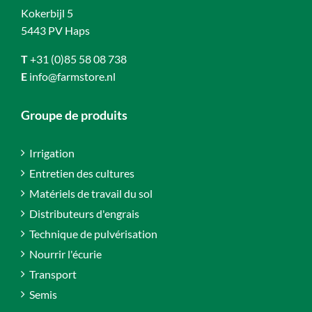
Kokerbijl 5
5443 PV Haps
T
+31 (0)85 58 08 738
E
info@farmstore.nl
Groupe de produits
Irrigation
Entretien des cultures
Matériels de travail du sol
Distributeurs d'engrais
Technique de pulvérisation
Nourrir l'écurie
Transport
Semis