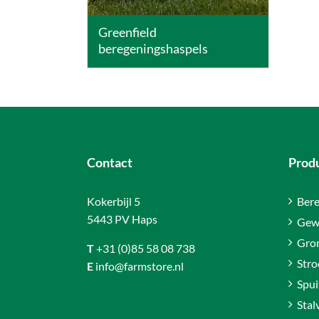
Greenfield
beregeningshaspels
Contact
Prod
Kokerbijl 5
Bere
5443 PV Haps
Gew
Gro
T
+31 (0)85 58 08 738
Stro
E
info@farmstore.nl
Spui
Stal