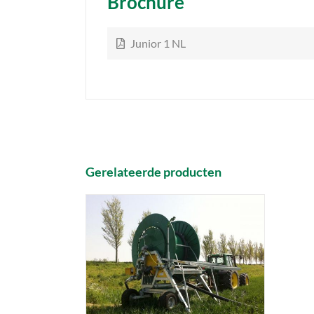
Brochure
Junior 1 NL
Gerelateerde producten
DETAILS