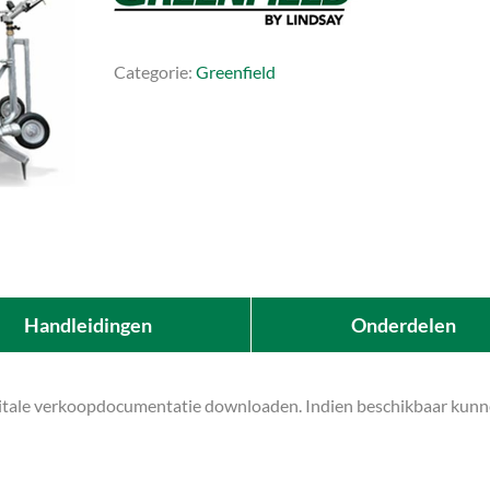
Categorie:
Greenfield
Handleidingen
Onderdelen
gitale verkoopdocumentatie downloaden. Indien beschikbaar kunnen