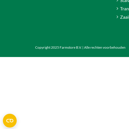
Stal
Tran
Zaai
Copyright 2025 Farmstore B.V. | Alle rechten voorbehouden