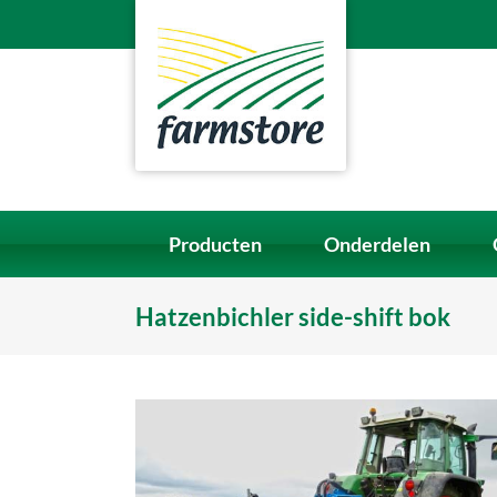
Ga
naar
inhoud
Producten
Onderdelen
Hatzenbichler side-shift bok