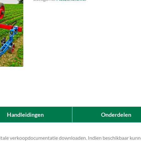
Handleidingen
Onderdelen
gitale verkoopdocumentatie downloaden. Indien beschikbaar kunnen