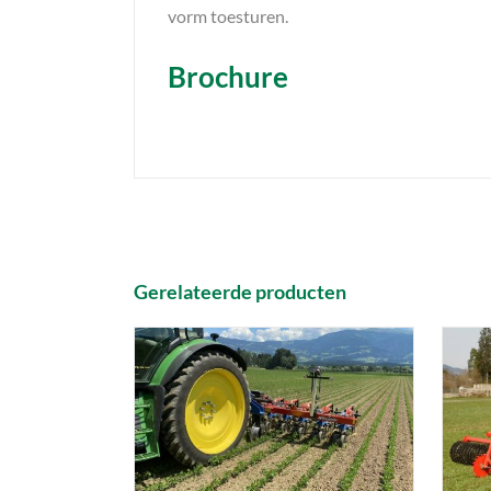
vorm toesturen.
Brochure
Gerelateerde producten
DETAILS