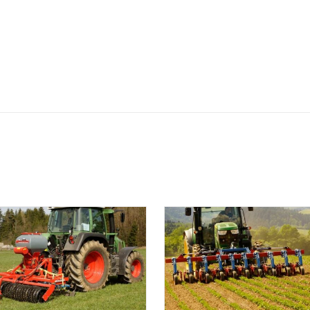
DETAILS
DETAILS