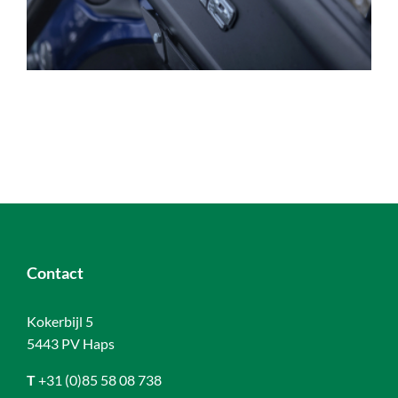
Contact
Kokerbijl 5
5443 PV Haps
T
+31 (0)85 58 08 738