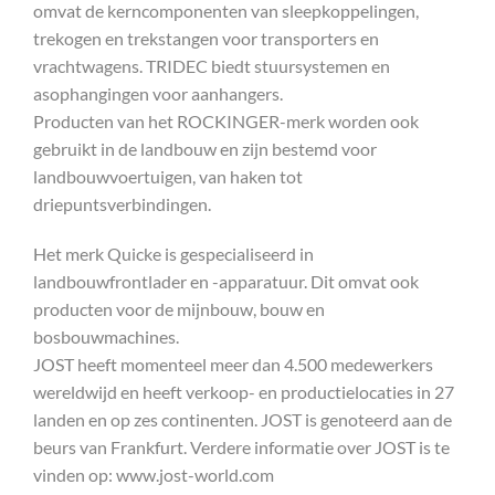
omvat de kerncomponenten van sleepkoppelingen,
trekogen en trekstangen voor transporters en
vrachtwagens. TRIDEC biedt stuursystemen en
asophangingen voor aanhangers.
Producten van het ROCKINGER-merk worden ook
gebruikt in de landbouw en zijn bestemd voor
landbouwvoertuigen, van haken tot
driepuntsverbindingen.
Het merk Quicke is gespecialiseerd in
landbouwfrontlader en -apparatuur. Dit omvat ook
producten voor de mijnbouw, bouw en
bosbouwmachines.
JOST heeft momenteel meer dan 4.500 medewerkers
wereldwijd en heeft verkoop- en productielocaties in 27
landen en op zes continenten. JOST is genoteerd aan de
beurs van Frankfurt. Verdere informatie over JOST is te
vinden op: www.jost-world.com