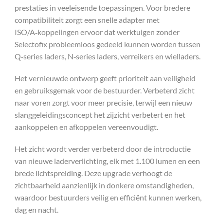
prestaties in veeleisende toepassingen. Voor bredere
compatibiliteit zorgt een snelle adapter met
ISO/A‑koppelingen ervoor dat werktuigen zonder
Selectofix probleemloos gedeeld kunnen worden tussen
Q‑series laders, N‑series laders, verreikers en wielladers.
Het vernieuwde ontwerp geeft prioriteit aan veiligheid
en gebruiksgemak voor de bestuurder. Verbeterd zicht
naar voren zorgt voor meer precisie, terwijl een nieuw
slanggeleidingsconcept het zijzicht verbetert en het
aankoppelen en afkoppelen vereenvoudigt.
Het zicht wordt verder verbeterd door de introductie
van nieuwe laderverlichting, elk met 1.100 lumen en een
brede lichtspreiding. Deze upgrade verhoogt de
zichtbaarheid aanzienlijk in donkere omstandigheden,
waardoor bestuurders veilig en efficiënt kunnen werken,
dag en nacht.