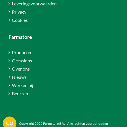
Leveringsvoorwaarden
Privacy
Cookies
Farmstore
Producten
Occasions
Over ons
Nieuws
Werken bij
Beurzen
Copyright 2025 Farmstore B.V. | Alle rechten voorbehouden