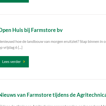
Open Huis bij Farmstore bv
Benieuwd hoe de landbouw van morgen eruitziet? Stap binnen in o
p vrijdag 6 [...]
Lees verder
Nieuws van Farmstore tijdens de Agritechnic