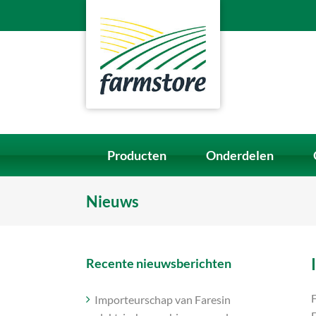
Ga
naar
inhoud
Producten
Onderdelen
Nieuws
Recente nieuwsberichten
Importeurschap van Faresin
F