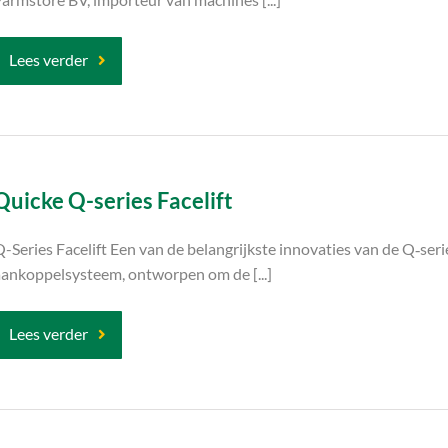
Lees verder
Quicke Q-series Facelift
-Series Facelift Een van de belangrijkste innovaties van de Q‑serie
aankoppelsysteem, ontworpen om de [...]
Lees verder