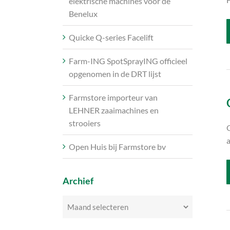
elektrische machines voor de
Benelux
Quicke Q-series Facelift
Farm-ING SpotSprayING officieel
opgenomen in de DRT lijst
Farmstore importeur van
LEHNER zaaimachines en
strooiers
Q
Open Huis bij Farmstore bv
Archief
Archief