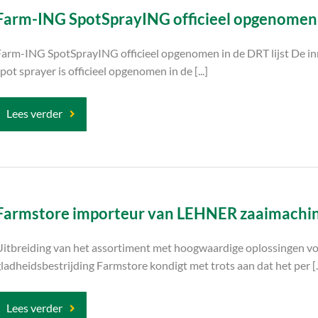
Farm-ING SpotSprayING officieel opgenomen i
Farm-ING SpotSprayING officieel opgenomen in de DRT lijst De i
pot sprayer is officieel opgenomen in de [...]
Lees verder
Farmstore importeur van LEHNER zaaimachine
Uitbreiding van het assortiment met hoogwaardige oplossingen vo
ladheidsbestrijding Farmstore kondigt met trots aan dat het per [..
Lees verder