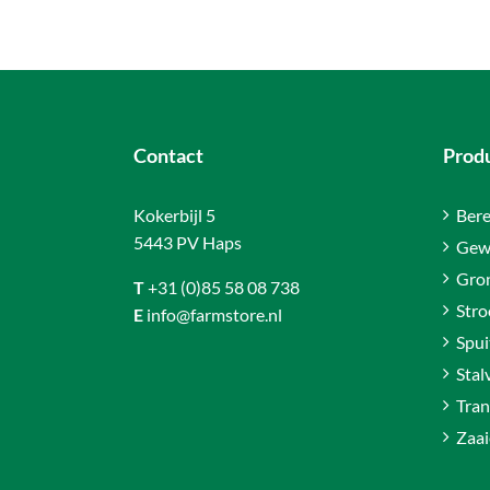
Contact
Prod
Kokerbijl 5
Bere
5443 PV Haps
Gew
Gro
T
+31 (0)85 58 08 738
Stro
E
info@farmstore.nl
Spui
Stal
Tran
Zaai