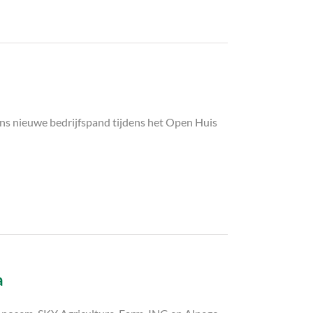
ns nieuwe bedrijfspand tijdens het Open Huis
a