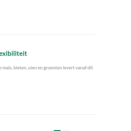
ibiliteit
ïs, bieten, uien en groenten levert vanaf dit