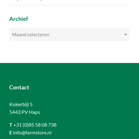
Archief
Archief
Contact
Kokerbijl 5
5443 PV Haps
T
+31 (0)85 58 08 738
E
info@farmstore.nl