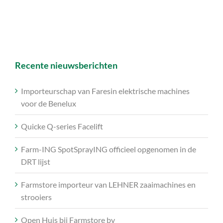
Recente nieuwsberichten
Importeurschap van Faresin elektrische machines
voor de Benelux
Quicke Q-series Facelift
Farm-ING SpotSprayING officieel opgenomen in de
DRT lijst
Farmstore importeur van LEHNER zaaimachines en
strooiers
Open Huis bij Farmstore bv