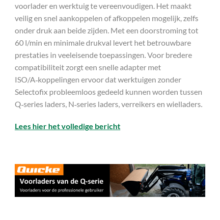
voorlader en werktuig te vereenvoudigen. Het maakt
veilig en snel aankoppelen of afkoppelen mogelijk, zelfs
onder druk aan beide zijden. Met een doorstroming tot
60 l/min en minimale drukval levert het betrouwbare
prestaties in veeleisende toepassingen. Voor bredere
compatibiliteit zorgt een snelle adapter met
ISO/A‑koppelingen ervoor dat werktuigen zonder
Selectofix probleemloos gedeeld kunnen worden tussen
Q‑series laders, N‑series laders, verreikers en wielladers.
Lees hier het volledige bericht