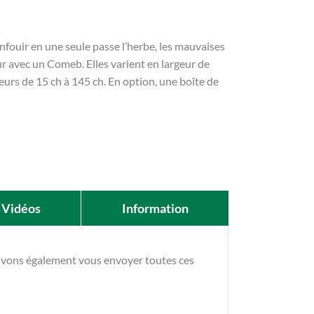
nfouir en une seule passe l’herbe, les mauvaises
eur avec un Comeb. Elles varient en largeur de
eurs de 15 ch à 145 ch. En option, une boîte de
Vidéos
Information
ouvons également vous envoyer toutes ces