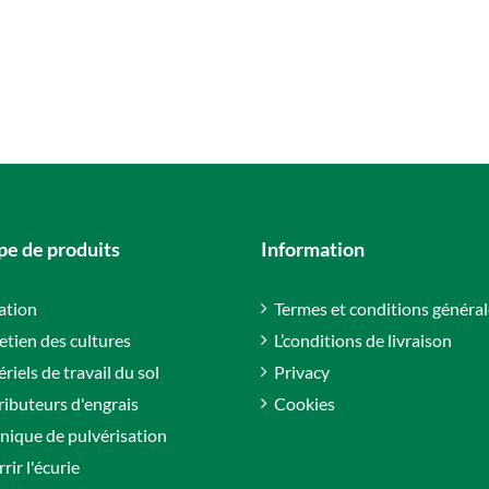
e de produits
Information
gation
Termes et conditions général
etien des cultures
L’conditions de livraison
riels de travail du sol
Privacy
ributeurs d'engrais
Cookies
nique de pulvérisation
rir l'écurie