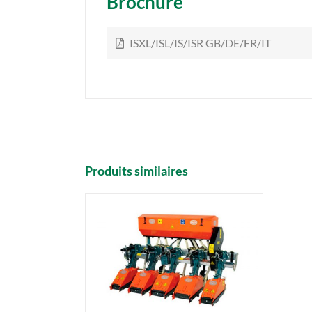
Brochure
ISXL/ISL/IS/ISR GB/DE/FR/IT
Produits similaires
DETAILS