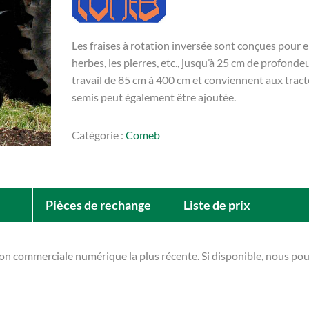
Les fraises à rotation inversée sont conçues pour e
herbes, les pierres, etc., jusqu’à 25 cm de profond
travail de 85 cm à 400 cm et conviennent aux tract
semis peut également être ajoutée.
Catégorie :
Comeb
Pièces de rechange
Liste de prix
ion commerciale numérique la plus récente. Si disponible, nous p