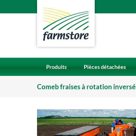
Skip
to
content
Produits
Pièces détachées
Comeb fraises à rotation invers